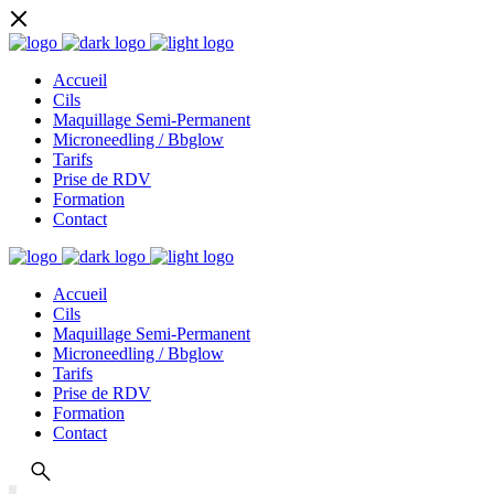
Accueil
Cils
Maquillage Semi-Permanent
Microneedling / Bbglow
Tarifs
Prise de RDV
Formation
Contact
Accueil
Cils
Maquillage Semi-Permanent
Microneedling / Bbglow
Tarifs
Prise de RDV
Formation
Contact