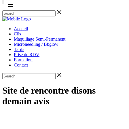
Accueil
Cils
Maquillage Semi-Permanent
Microneedling / Bbglow
Tarifs
Prise de RDV
Formation
Contact
Site de rencontre disons
demain avis