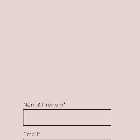
Nom & Prénom*
Email*