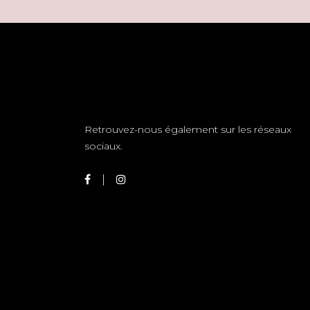
Retrouvez-nous également sur les réseaux
sociaux.