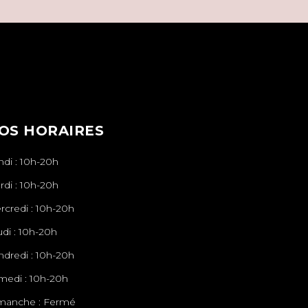
OS HORAIRES
ndi : 10h-20h
rdi : 10h-20h
rcredi : 10h-20h
udi : 10h-20h
ndredi : 10h-20h
medi : 10h-20h
manche : Fermé