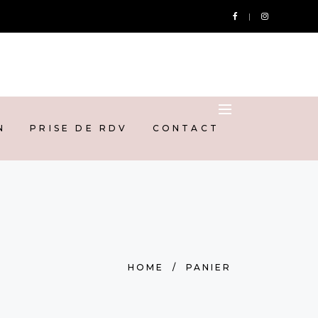
ISE DE RDV
CONTACT
N
PRISE DE RDV
CONTACT
HOME
/
PANIER