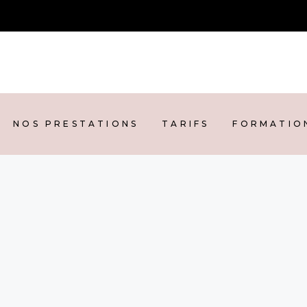
 PRESTATIONS
TARIFS
FORMATION
PR
NOS PRESTATIONS
TARIFS
FORMATIO