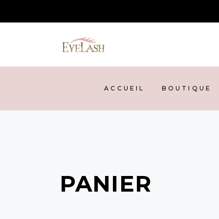
ACCUEIL
BOUTIQUE
NOS
ACCUEIL
BOUTIQUE
PANIER