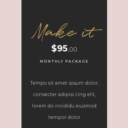
Make it
$95
,00
MONTHLY PACKAGE
Tempo sit amet ipsum dolor,
consecter adipisi cing elit,
lorem do incididu eiusmod
tempor dolor