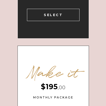
SELECT
Make it
$195
,00
MONTHLY PACKAGE