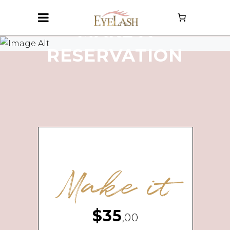
MAKE A
RESERVATION
Make it
$35
,00