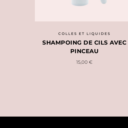
COLLES ET LIQUIDES
SHAMPOING DE CILS AVEC
PINCEAU
15,00
€