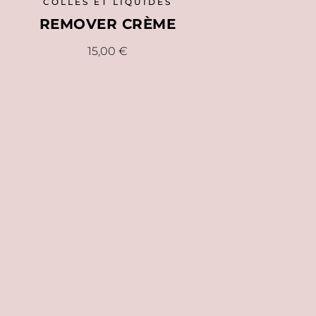
COLLES ET LIQUIDES
REMOVER CRÈME
15,00
€