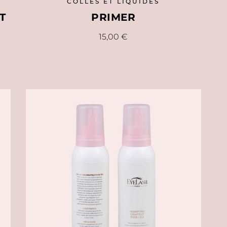
COLLES ET LIQUIDES
T
PRIMER
15,00
€