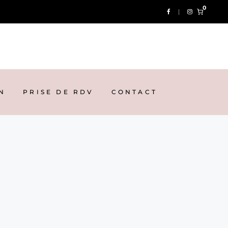
0
N
PRISE DE RDV
CONTACT