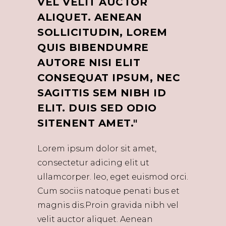
VEL VELIT AUCTOR
ALIQUET. AENEAN
SOLLICITUDIN, LOREM
QUIS BIBENDUMRE
AUTORE NISI ELIT
CONSEQUAT IPSUM, NEC
SAGITTIS SEM NIBH ID
ELIT. DUIS SED ODIO
SITENENT AMET.
Lorem ipsum dolor sit amet,
consectetur adicing elit ut
ullamcorper. leo, eget euismod orci.
Cum sociis natoque penati bus et
magnis dis.Proin gravida nibh vel
velit auctor aliquet. Aenean