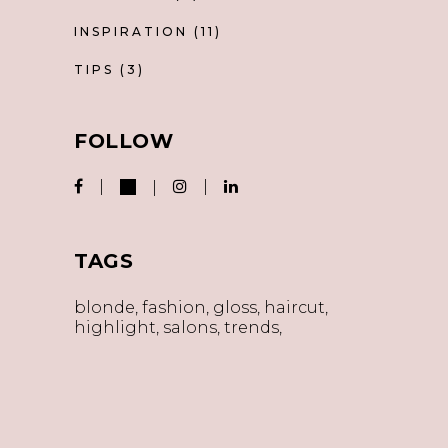
INSPIRATION
(11)
TIPS
(3)
FOLLOW
TAGS
blonde
fashion
gloss
haircut
highlight
salons
trends