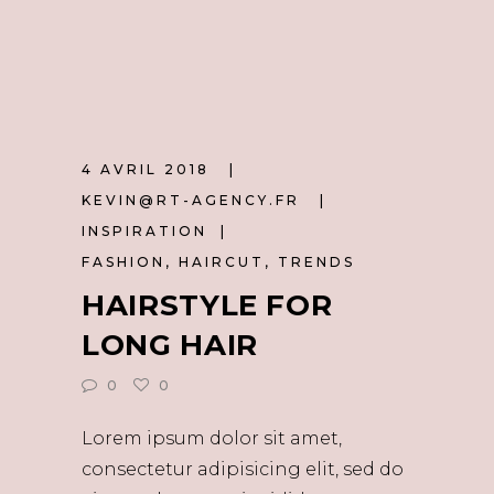
4 AVRIL 2018
KEVIN@RT-AGENCY.FR
INSPIRATION
FASHION
,
HAIRCUT
,
TRENDS
HAIRSTYLE FOR
LONG HAIR
0
0
Lorem ipsum dolor sit amet,
consectetur adipisicing elit, sed do