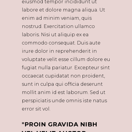
eiusmod tempor incididunt ut
labore et dolore magna aliqua. Ut
enim ad minim veniam, quis
nostrud. Exercitation ullamco
laboris. Nisi ut aliquip ex ea
commodo consequat. Duis aute
irure dolor in reprehenderit in
voluptate velit esse cillum dolore eu
fugiat nulla pariatur. Excepteur sint
occaecat cupidatat non proident,
sunt in culpa qui officia deserunt
mollit anim id est laborum. Sed ut
perspiciatis unde omnis iste natus
error sit vol.
PROIN GRAVIDA NIBH