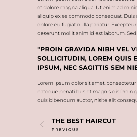
et dolore magna aliqua. Ut enim ad minim 
aliquip ex ea commodo consequat. Duis aut
dolore eu fugiat nulla pariatur. Excepteur
deserunt mollit anim id est laborum. Sed u
PROIN GRAVIDA NIBH VEL V
SOLLICITUDIN, LOREM QUIS
IPSUM, NEC SAGITTIS SEM NI
Lorem ipsum dolor sit amet, consectetur a
natoque penati bus et magnis dis.Proin gra
quis bibendum auctor, nisite elit consequa
THE BEST HAIRCUT
PREVIOUS