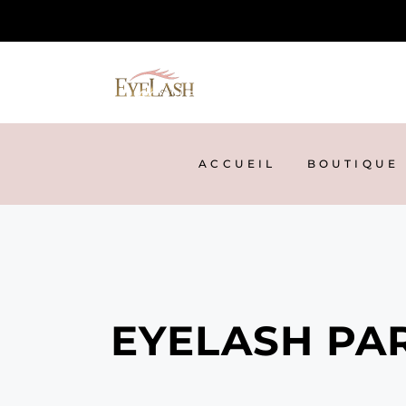
ACCUEIL
BOUTIQUE
NOS
ACCUEIL
BOUTIQUE
EYELASH PA