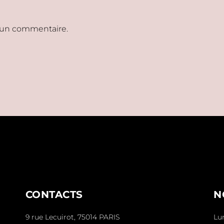
 un commentaire.
CONTACTS
N
9 rue Lecuirot, 75014 PARIS
Lu