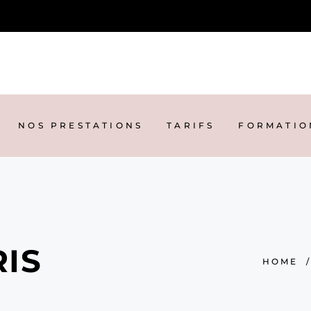
 PRESTATIONS
TARIFS
FORMATION
P
NOS PRESTATIONS
TARIFS
FORMATIO
RIS
HOME