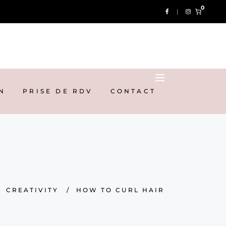
0
RISE DE RDV
CONTACT
N
PRISE DE RDV
CONTACT
/
CREATIVITY
/
HOW TO CURL HAIR