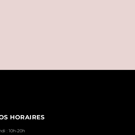
OS HORAIRES
ndi : 10h-20h